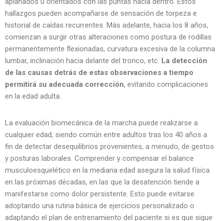
aplanados u orientados con las puntas hacia dentro. Estos
hallazgos pueden acompañarse de sensación de torpeza e
historial de caídas recurrentes. Más adelante, hacia los 8 años,
comienzan a surgir otras alteraciones como postura de rodillas
permanentemente flexionadas, curvatura excesiva de la columna
lumbar, inclinación hacia delante del tronco, etc.
La detección
de las causas detrás de estas observaciones a tiempo
permitirá su adecuada corrección
, evitando complicaciones
en la edad adulta.
La evaluación biomecánica de la marcha puede realizarse a
cualquier edad, siendo común entre adultos tras los 40 años a
fin de detectar desequilibrios provenientes, a menudo, de gestos
y posturas laborales. Comprender y compensar el balance
musculoesquelético en la mediana edad asegura la salud física
en las próximas décadas, en las que la desatención tiende a
manifestarse como dolor persistente. Esto puede evitarse
adoptando una rutina básica de ejercicios personalizado o
adaptando el plan de entrenamiento del paciente si es que sigue