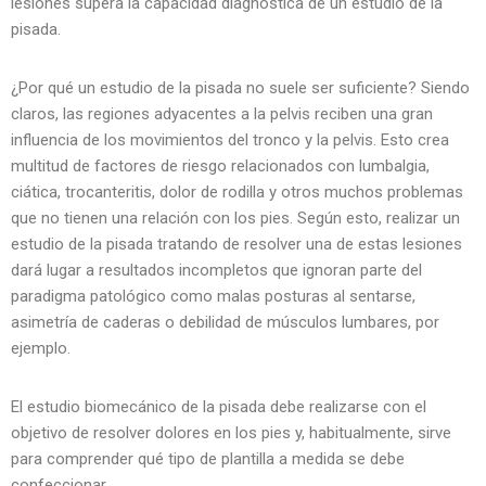
lesiones supera la capacidad diagnóstica de un estudio de la
pisada.
¿Por qué un estudio de la pisada no suele ser suficiente? Siendo
claros, las regiones adyacentes a la pelvis reciben una gran
influencia de los movimientos del tronco y la pelvis. Esto crea
multitud de factores de riesgo relacionados con lumbalgia,
ciática, trocanteritis, dolor de rodilla y otros muchos problemas
que no tienen una relación con los pies. Según esto, realizar un
estudio de la pisada tratando de resolver una de estas lesiones
dará lugar a resultados incompletos que ignoran parte del
paradigma patológico como malas posturas al sentarse,
asimetría de caderas o debilidad de músculos lumbares, por
ejemplo.
El estudio biomecánico de la pisada debe realizarse con el
objetivo de resolver dolores en los pies y, habitualmente, sirve
para comprender qué tipo de plantilla a medida se debe
confeccionar.