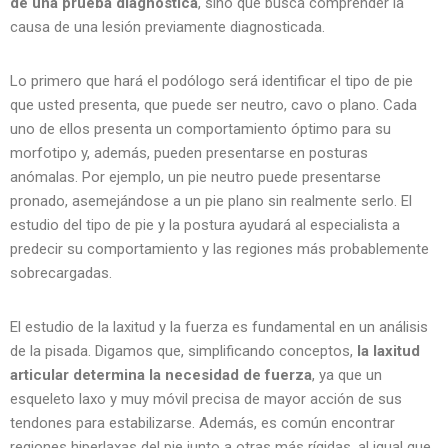
de una prueba diagnóstica
, sino que busca comprender la
causa de una lesión previamente diagnosticada.
Lo primero que hará el podólogo será identificar el tipo de pie
que usted presenta, que puede ser neutro, cavo o plano. Cada
uno de ellos presenta un comportamiento óptimo para su
morfotipo y, además, pueden presentarse en posturas
anómalas. Por ejemplo, un pie neutro puede presentarse
pronado, asemejándose a un pie plano sin realmente serlo. El
estudio del tipo de pie y la postura ayudará al especialista a
predecir su comportamiento y las regiones más probablemente
sobrecargadas.
El estudio de la laxitud y la fuerza es fundamental en un análisis
de la pisada. Digamos que, simplificando conceptos,
la laxitud
articular determina la necesidad de fuerza
, ya que un
esqueleto laxo y muy móvil precisa de mayor acción de sus
tendones para estabilizarse. Además, es común encontrar
regiones hiperlaxas del pie junto a otras más rígidas, al igual que